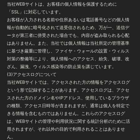
当社WEBサイトは、お客様の個人情報を保護するために
「SSL」に対応しています。
お客様が入力される名前や住所あるいは電話番号などの個人情
報が自動的に暗号化されて送受信されるため、万が一、送信デ
ータが第三者に傍受された場合でも、内容が盗み取られる心配
はありません。また、当社では個人情報は当社所定の管理基準
に基づき厳重に管理し、ファイヤ・ウォールの設置・ウィルス
対策の整備等により、個人情報へのアクセス、紛失、破壊、改
ざん、漏洩、ウィルス感染等の防止策を講じています。
(3)アクセスログについて
当社WEBサイトでは、アクセスされた方の情報をアクセスログ
という形で記録することがあります。アクセスログは、アクセ
スされた方のドメイン名やIPアドレス、使用しているブラウザ
の種類、アクセス日時等が含まれますが、通常は個人を特定で
きる情報を含むものではありません。これらのアクセスログ
は、WEBサイトの管理や利用状況に関する統計分析のために活
用されますが、それ以外の目的で利用されることはありませ
ん。