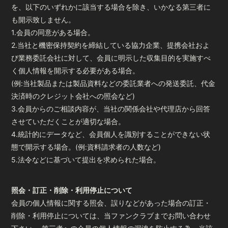
を、以下のいずれかに該当する場合を除き、いかなる第三者に
も開示致しません。
1.会員の同意がある場合。
2.当社と機密保持契約を締結している協力企業、提携会社およ
び業務委託会社に対して、会員に明示した収集目的を実施すべ
く個人情報を開示する必要がある場合。
(例:当社製品または製品資料などの委託業者への発送委託、代金
決済時のクレジット会社への照会など)
3.会員からのご相談内容が、当社の関係会社や代理店から回答
させていただくことが適切な場合。
4.統計的にデータなど、会員個人を識別することができない状
態で開示する場合。(例:資料請求者の人数など)
5.法令などに基づいて提出を求められた場合。
照会・訂正・削除・利用停止について
会員の個人情報に関する照会、誤りなどがあった場合の訂正・
削除・利用停止については、当ファンクラブまでお問い合わせ