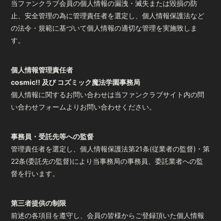
当ファンクラブ会員の個人情報の漏洩・滅失または毀損の防
止、安全管理の為に管理責任者を選定し、個人情報保護法など
の法令・規範に基づいて個人情報の適切な管理を実施致しま
す。
個人情報管理責任者
cosmic!! 及び コズミック魔法学園事務局
個人情報に関するお問い合わせは当ファンクラブサイト内の問
い合わせフォームよりお問い合わせください。
事務員・受託先等への監督
管理責任者を選定し、個人情報保護法第21条(従業者の監督)・第
22条(委託先の監督)により当事務局の事務員、委託業者への監
督を行います。
第三者提供の制限
前述の各項目を遵守し、会員の皆様からご登録頂いた個人情報