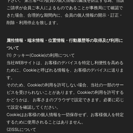
下さい。 第三者への会員の個人情報の漏洩を防止する為、当該
ご請求が会員ご本人によるものであることが事務局にて確認で
きた場合、合理的な期間内に、会員の個人情報の開示・訂正・
削除・利用停止を致します。
属性情報・端末情報・位置情報・行動履歴等の取得及び利用に
ついて
(1) クッキー(Cookie)の利用について
当社WEBサイトは、お客様のデバイスを特定し利便性を高める
ために、Cookieと呼ばれる情報を、お客様のデバイスに送りま
す。
そのため、Cookieの利用を許可しない場合、当社の一部のサー
ビスを受けられないことがあります。Cookieの利用を許可する
かどうかは、 お客さまのブラウザで設定できます。必要に応じ
て設定を確認してください。
Cookieはお客様の個人情報を一切保存せず、お客様個人を特定
するために使用されることはありません。
(2)SSLについて