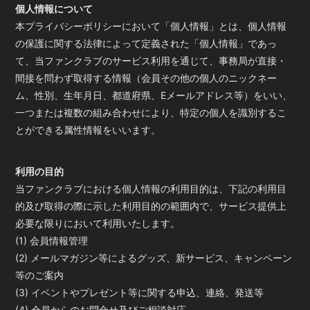
個人情報について
本プライバシーポリシーにおいて「個人情報」とは、個人情報
の保護に関する法律によって定義された「個人情報」であっ
て、当ファンクラブのサービス利用を通じて、事務局が直接・
間接を問わず取得する情報（会員その他の個人のニックネー
ム、性別、生年月日、都道府県、Eメールアドレス等）をいい、
一つまたは複数の組み合わせにより、特定の個人を識別するこ
とができる属性情報をいいます。
利用の目的
当ファンクラブにおける個人情報の利用目的は、下記の利用目
的及び取得の際に示した利用目的の範囲内で、サービス提供上
必要な限りにおいて利用いたします。
(1) 会員情報管理
(2) メールマガジン等によるグッズ、新サービス、キャンペーン
等のご案内
(3) イベントやプレゼント等に関する申込、連絡、発送等
(4) 会員からのお問合せ及びご相談対応