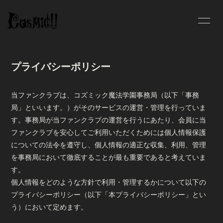
INFOR
MATIO
プライバシーポリシー
N
当ファンクラブは、コズミック魔法学園事務局（以下「事務
局」といいます。）がそのサービスの運営・管理を行っていま
ログイン
す。事務局が当ファンクラブの運営を行うにあたり、会員に当
ファンクラブを安心してご利用いただくためには個人情報保護
についての法令を遵守し、個人情報の適正な収集、利用、管理
を事務局において徹底することが最も重要であると考えていま
す。
個人情報をどのような方針で利用・管理するかについて以下の
プライバシーポリシー（以下「本プライバシーポリシー」とい
う）において定めます。