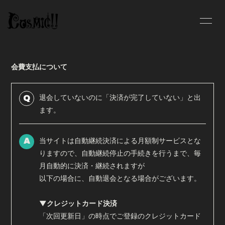
INFOR
MATIO
N
会費支払について
退会していないのに「決済が完了していない」と出
Q
ログイン
ます。
当サイトは自動継続決済による月額制サービスとな
A
りますので、自動継続停止の手続きを行うまで、毎
月自動的に決済・継続されますが
以下の場合に、自動退会となる場合がございます。
▼クレジットカード決済
「次回更新日」の時点でご登録のクレジットカード