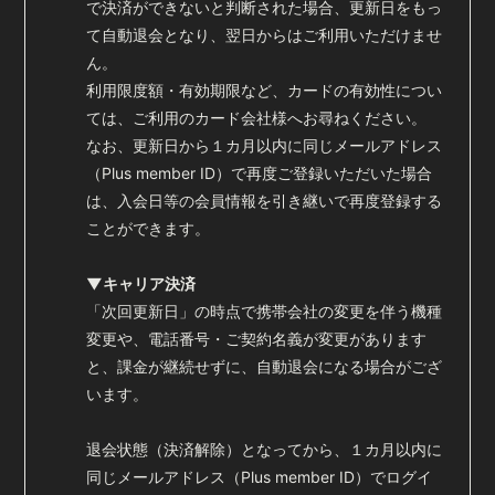
で決済ができないと判断された場合、更新日をもっ
て
自動退会となり、翌日からはご利用いただけませ
ん。
利用限度額・有効期限など、カードの有効性につい
ては、ご利用のカード会社様へお尋ねください。
なお、更新日から１カ月以内に同じメールアドレス
（Plus member ID）で再度ご登録いただいた場合
は、入会日等の会員情報を引き継いで再度登録する
ことができます。
▼キャリア決済
「次回更新日」の時点で携帯会社の変更を伴う機種
変更や、電話番号・ご契約名義が変更があります
と、
課金が継続せずに、自動退会になる場合がござ
います。
退会状態（決済解除）となってから、１カ月以内に
同じメールアドレス（Plus member ID）で
ログイ