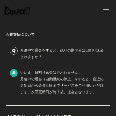
INFOR
MATIO
N
会費支払について
月途中で退会をすると、残りの期間分は日割り返金
Q
ログイン
されますか？
いいえ、日割り返金は行われません。
A
月途中で退会（自動継続の停止）をすると、直近の
更新日から会員期限までサービスをご利用いただけ
ます。次回更新日が終了後、退会となります。