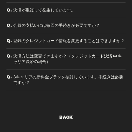
決済が重複して発生しています。
Q.
会費の支払いには毎回の手続きが必要ですか？
Q.
登録のクレジットカード情報を変更することはできますか？
Q.
決済方法は変更できますか？（クレジットカード決済⇔キ
Q.
ャリア決済の場合）
3キャリアの新料金プランを検討しています。手続きは必要
Q.
ですか？
BACK