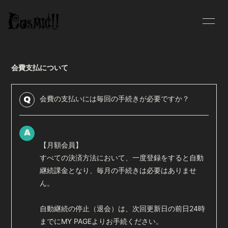
INFOR
MATIO
N
会費支払について
会費の支払いには毎回の手続きが必要ですか？
Q
ログイン
A
【月額会員】
すべての決済方法において、一度登録をすると自動
継続課金となり、毎月の手続きは必要はありませ
ん。
自動継続の停止（退会）は、次回更新日の前日24時
までにMY PAGEよりお手続ください。